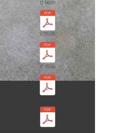
C 16/20
C 20/25
C 25/30
C30/37
Stab. 1,5