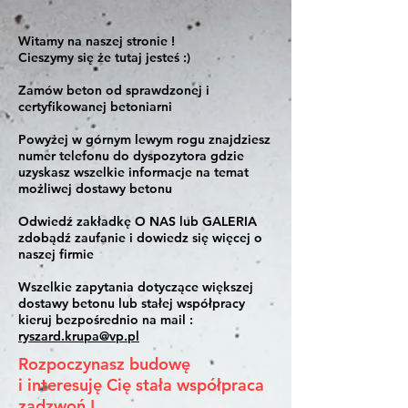
Witamy na naszej stronie !
Cieszymy się że tutaj jesteś :)
Zamów beton od sprawdzonej i
certyfikowanej betoniarni
Powyżej w górnym lewym rogu znajdziesz
numer telefonu do dyspozytora gdzie
uzyskasz wszelkie informacje na temat
możliwej dostawy betonu
Odwiedź zakładkę O NAS lub GALERIA
zdobądź zaufanie i dowiedz się więcej o
naszej firmie
Wszelkie zapytania dotyczące większej
dostawy betonu lub stałej współpracy
kieruj bezpośrednio na mail :
ryszard.krupa@vp.pl
Rozpoczynasz budowę
i interesuję Cię stała współpraca
zadzwoń !